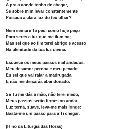
A praia aonde tenho de chegar,
Se sobre mim levar constantemente
Poisada a clara luz do teu olhar?
Nem sempre Te pedi como hoje peço
Para seres a luz que me ilumina;
Mas sei que ao fim terei abrigo e acesso
Na plenitude da tua luz divina.
Esquece os meus passos mal andados,
Meu desamor perdoa e meu pecado.
Eu sei que vai raiar a madrugada
E não me deixarás abandonado.
Se Tu me dás a mão, não terei medo,
Meus passos serão firmes no andar.
Luz terna, suave, leva-me mais longe:
Basta-me um passo para a Ti chegar.
(Hino da Liturgia das Horas)