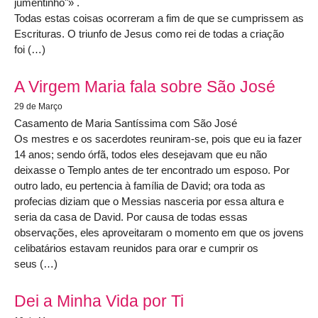
jumentinho"» .
Todas estas coisas ocorreram a fim de que se cumprissem as
Escrituras. O triunfo de Jesus como rei de todas a criação
foi (…)
A Virgem Maria fala sobre São José
29 de Março
Casamento de Maria Santíssima com São José
Os mestres e os sacerdotes reuniram-se, pois que eu ia fazer
14 anos; sendo órfã, todos eles desejavam que eu não
deixasse o Templo antes de ter encontrado um esposo. Por
outro lado, eu pertencia à família de David; ora toda as
profecias diziam que o Messias nasceria por essa altura e
seria da casa de David. Por causa de todas essas
observações, eles aproveitaram o momento em que os jovens
celibatários estavam reunidos para orar e cumprir os
seus (…)
Dei a Minha Vida por Ti