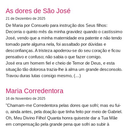
As dores de São José
21 de Dezembro de 2025
De Maria por Consuelo para instrução dos Seus filhos:
Decorria o quinto mês da minha gravidez quando o castíssimo
José, vendo que a minha maternidade era patente e não tendo
tomado parte alguma nela, foi assaltado por dúvidas e
desconfianças. A tristeza apoderou-se do seu coração e ficou
pensativo e confuso; não sabia o que fazer comigo.
José era um homem fiel e cheio de Temor de Deus, e esta
situação tão dolorosa trazia-lhe à alma um grande desconsolo.
Travou duras lutas consigo mesmo, (…)
Maria Corredentora
16 de Novembro de 2025
"Chamam-me Corredentora pelas dores que sofri; mas eu fui-
o, ainda antes, pela doação que tinha feito por meio de Gabriel.
Oh, Meu Divino Filho! Quanta honra quiseste dar a Tua Mãe
em compensação pela grande pena que sofri ao subir à