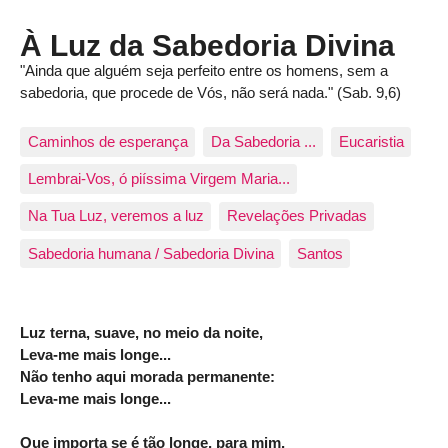
À Luz da Sabedoria Divina
"Ainda que alguém seja perfeito entre os homens, sem a
sabedoria, que procede de Vós, não será nada." (Sab. 9,6)
Caminhos de esperança
Da Sabedoria ...
Eucaristia
Lembrai-Vos, ó piíssima Virgem Maria...
Na Tua Luz, veremos a luz
Revelações Privadas
Sabedoria humana / Sabedoria Divina
Santos
Luz terna, suave, no meio da noite,
Leva-me mais longe...
Não tenho aqui morada permanente:
Leva-me mais longe...
Que importa se é tão longe, para mim,