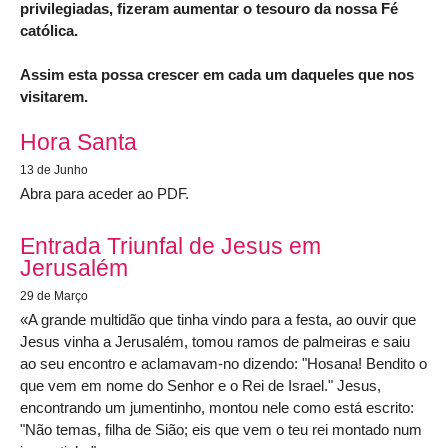
privilegiadas, fizeram aumentar o tesouro da nossa Fé
católica.
Assim esta possa crescer em cada um daqueles que nos
visitarem.
Artigos mais recentes
Hora Santa
13 de Junho
Abra para aceder ao PDF.
Entrada Triunfal de Jesus em
Jerusalém
29 de Março
«A grande multidão que tinha vindo para a festa, ao ouvir que
Jesus vinha a Jerusalém, tomou ramos de palmeiras e saiu
ao seu encontro e aclamavam-no dizendo: "Hosana! Bendito o
que vem em nome do Senhor e o Rei de Israel." Jesus,
encontrando um jumentinho, montou nele como está escrito:
"Não temas, filha de Sião; eis que vem o teu rei montado num