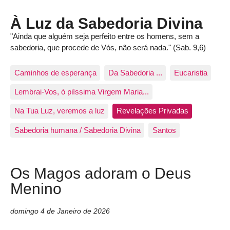
À Luz da Sabedoria Divina
"Ainda que alguém seja perfeito entre os homens, sem a
sabedoria, que procede de Vós, não será nada." (Sab. 9,6)
Caminhos de esperança
Da Sabedoria ...
Eucaristia
Lembrai-Vos, ó piíssima Virgem Maria...
Na Tua Luz, veremos a luz
Revelações Privadas
Sabedoria humana / Sabedoria Divina
Santos
Os Magos adoram o Deus
Menino
domingo 4 de Janeiro de 2026