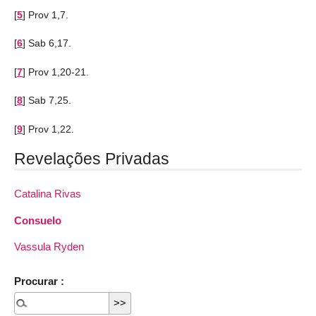
[
5
]
Prov 1,7.
[
6
]
Sab 6,17.
[
7
]
Prov 1,20-21.
[
8
]
Sab 7,25.
[
9
]
Prov 1,22.
Revelações Privadas
Catalina Rivas
Consuelo
Vassula Ryden
Procurar :