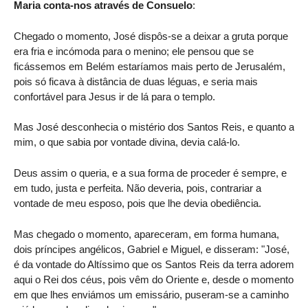
Maria conta-nos através de Consuelo
:
Chegado o momento, José dispôs-se a deixar a gruta porque
era fria e incómoda para o menino; ele pensou que se
ficássemos em Belém estaríamos mais perto de Jerusalém,
pois só ficava à distância de duas léguas, e seria mais
confortável para Jesus ir de lá para o templo.
Mas José desconhecia o mistério dos Santos Reis, e quanto a
mim, o que sabia por vontade divina, devia calá-lo.
Deus assim o queria, e a sua forma de proceder é sempre, e
em tudo, justa e perfeita. Não deveria, pois, contrariar a
vontade de meu esposo, pois que lhe devia obediência.
Mas chegado o momento, apareceram, em forma humana,
dois príncipes angélicos, Gabriel e Miguel, e disseram: "José,
é da vontade do Altíssimo que os Santos Reis da terra adorem
aqui o Rei dos céus, pois vêm do Oriente e, desde o momento
em que lhes enviámos um emissário, puseram-se a caminho